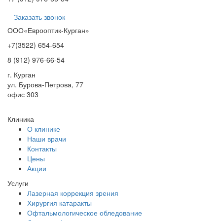
Заказать звонок
ООО
«Еврооптик
-Курган»
+7
(3522
)
654-654
8 (912) 976-66-54
г. Курган
ул. Бурова-Петрова, 77
офис 303
Клиника
О клинике
Наши врачи
Контакты
Цены
Акции
Услуги
Лазерная коррекция зрения
Хирургия катаракты
Офтальмологическое обледование