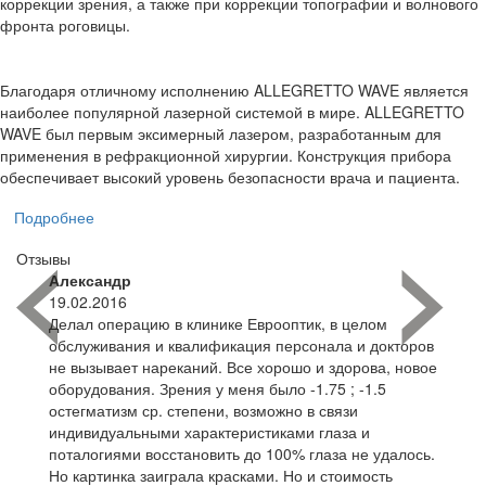
коррекции зрения, а также при коррекции топографии и волнового
фронта роговицы.
Благодаря отличному исполнению ALLEGRETTO WAVE является
наиболее популярной лазерной системой в мире. ALLEGRETTO
WAVE был первым эксимерный лазером, разработанным для
применения в рефракционной хирургии. Конструкция прибора
обеспечивает высокий уровень безопасности врача и пациента.
Подробнее
Отзывы
Александр
19.02.2016
Делал операцию в клинике Еврооптик, в целом
обслуживания и квалификация персонала и докторов
не вызывает нареканий. Все хорошо и здорова, новое
оборудования. Зрения у меня было -1.75 ; -1.5
остегматизм ср. степени, возможно в связи
индивидуальными характеристиками глаза и
поталогиями восстановить до 100% глаза не удалось.
Но картинка заиграла красками. Но и стоимость