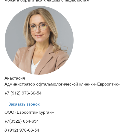
Анастасия
Администратор офтальмологической клиники
«Еврооптик
»
+7
(912
) 976-66-54
Заказать звонок
ООО
«Еврооптик
-Курган»
+7
(3522
)
654-654
8 (912) 976-66-54